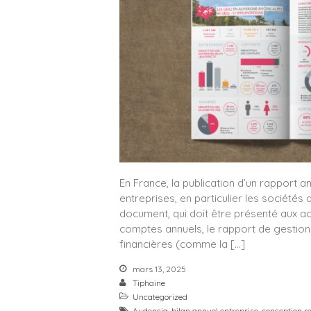
En France, la publication d’un rapport 
entreprises, en particulier les société
document, qui doit être présenté aux a
comptes annuels, le rapport de gestion 
financières (comme la […]
mars 13, 2025
Tiphaine
Uncategorized
Audencia
,
bilan annuel entreprise
,
conception r