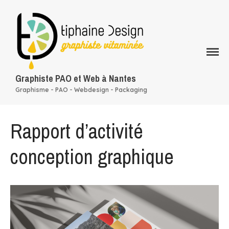
Graphiste PAO et Web à Nantes
Graphisme - PAO - Webdesign - Packaging
Qui suis-je ?
Mes services
Rapport d’activité
Rapport d’activité
conception graphique
conception graphique
Mon portfolio
Mes clients
Blog
Contact