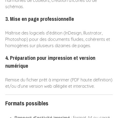
harmonies de couleurs, création d’icônes ou de
schémas.
3. Mise en page professionnelle
Maîtrise des logiciels d’édition (InDesign, Illustrator,
Photoshop) pour des documents fluides, cohérents et
homogènes sur plusieurs dizaines de pages.
4. Préparation pour impression et version
numérique
Remise du fichier prêt à imprimer (PDF haute définition)
et/ou d’une version web allégée et interactive.
Formats possibles
Rapport d’activité imprimé
: format A4 ou carré,