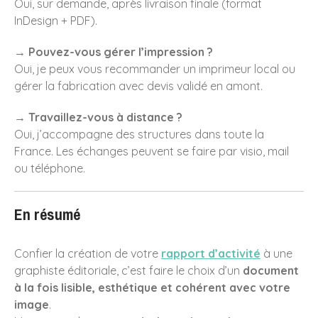
Oui, sur demande, après livraison finale (format
InDesign + PDF).
→ Pouvez-vous gérer l’impression ?
Oui, je peux vous recommander un imprimeur local ou
gérer la fabrication avec devis validé en amont.
→ Travaillez-vous à distance ?
Oui, j’accompagne des structures dans toute la
France. Les échanges peuvent se faire par visio, mail
ou téléphone.
En résumé
Confier la création de votre
rapport d’activité
à une
graphiste éditoriale, c’est faire le choix d’un
document
à la fois lisible, esthétique et cohérent avec votre
image
.