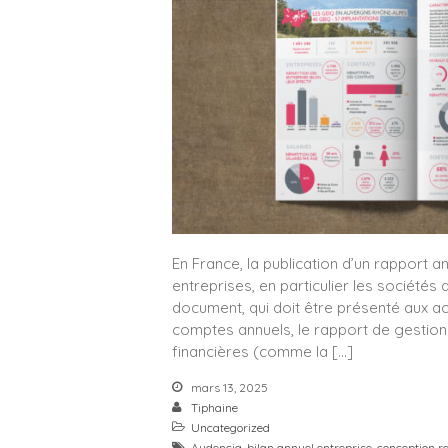
En France, la publication d’un rapport 
entreprises, en particulier les société
document, qui doit être présenté aux a
comptes annuels, le rapport de gestion 
financières (comme la […]
mars 13, 2025
Tiphaine
Uncategorized
Audencia
,
bilan annuel entreprise
,
conception r