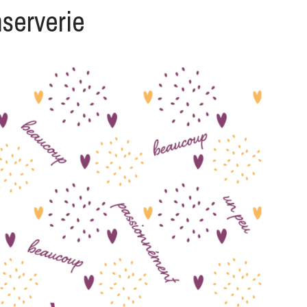
nserverie