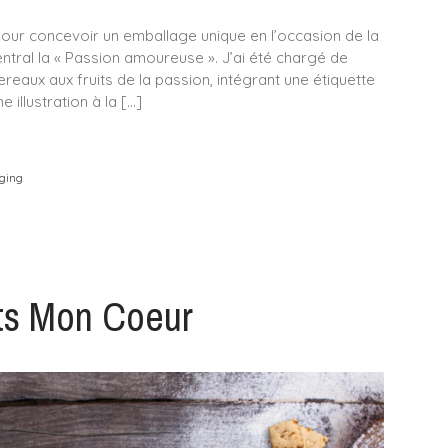
 pour concevoir un emballage unique en l’occasion de la
ntral la « Passion amoureuse ». J’ai été chargé de
reaux aux fruits de la passion, intégrant une étiquette
 illustration à la […]
ging
ts Mon Coeur