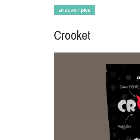
En savoir plus
Crooket