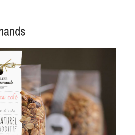
rmands