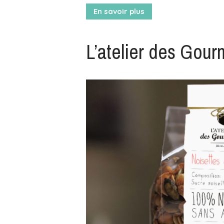
En savoir plus
L’atelier des Gou