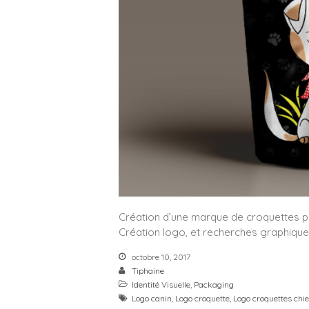
Création d’une marque de croquettes p
Création logo, et recherches graphique
octobre 10, 2017
Tiphaine
Identité Visuelle
,
Packaging
Logo canin
,
Logo croquette
,
Logo croquettes chi