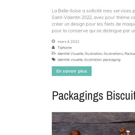
La Belle-Iloise a sollicité mes services
Saint-Valentin 2022, avec pour thème ce
créer un design pour les filets de maque
pour la conserve qui se distingue par une
mars 4, 2022
Tiphaine
Identité Visuelle
,
Illustration
,
Illustrations
,
Packa
Identité visuelle
,
illustration
,
packaging
En savoir plus
Packagings Biscui