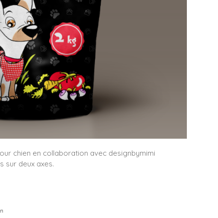
our chien en collaboration avec designbymimi
s sur deux axes.
en