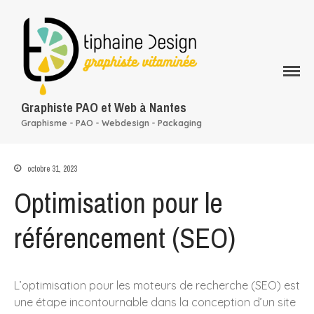
Qui suis-je ?
Graphiste PAO et Web à Nantes
Mes services
Graphisme - PAO - Webdesign - Packaging
Rapport d’activité
conception graphique
Mon portfolio
octobre 31, 2023
Mes clients
Optimisation pour le
Blog
Contact
référencement (SEO)
L’optimisation pour les moteurs de recherche (SEO) est
une étape incontournable dans la conception d’un site