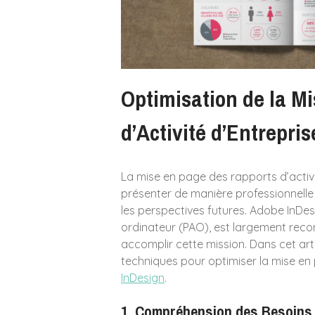
Optimisation de la M
d’Activité d’Entrepri
La mise en page des rapports d’activi
présenter de manière professionnelle et
les perspectives futures. Adobe InDesi
ordinateur (PAO), est largement reco
accomplir cette mission. Dans cet arti
techniques pour optimiser la mise en p
InDesign
.
1.
Compréhension des Besoins e