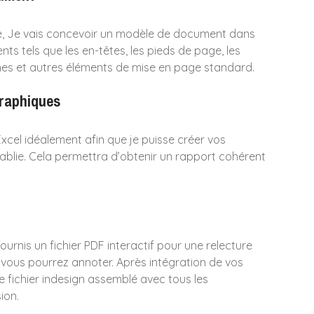
, Je vais concevoir un modèle de document dans
ts tels que les en-têtes, les pieds de page, les
nnes et autres éléments de mise en page standard.
Graphiques
Excel idéalement afin que je puisse créer vos
ablie. Cela permettra d’obtenir un rapport cohérent
ournis un fichier PDF interactif pour une relecture
vous pourrez annoter. Après intégration de vos
le fichier indesign assemblé avec tous les
ion.