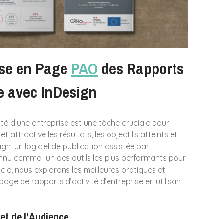
ise en Page
PAO
des Rapports
se avec InDesign
té d’une entreprise est une tâche cruciale pour
 attractive les résultats, les objectifs atteints et
gn, un logiciel de publication assistée par
nnu comme l’un des outils les plus performants pour
cle, nous explorons les meilleures pratiques et
age de rapports d’activité d’entreprise en utilisant
t de l’Audience