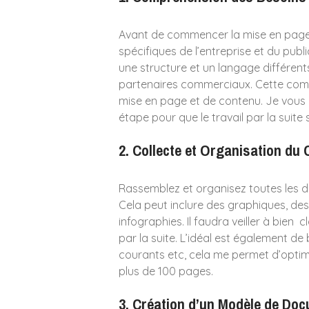
Avant de commencer la mise en page, 
spécifiques de l’entreprise et du publ
une structure et un langage différent
partenaires commerciaux. Cette comp
mise en page et de contenu. Je vous c
étape pour que le travail par la suite s
2.
Collecte et Organisation du
Rassemblez et organisez toutes les d
Cela peut inclure des graphiques, des
infographies. Il faudra veiller à bien 
par la suite. L’idéal est également de 
courants etc, cela me permet d’opti
plus de 100 pages.
3.
Création d’un Modèle de Do