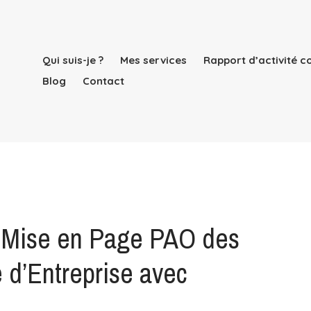
Qui suis-je ?
Mes services
Rapport d’activité 
Blog
Contact
a Mise en Page PAO des
é d’Entreprise avec