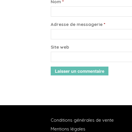
Nom
*
Adresse de messagerie
*
Site web
Conditions générales de vente
Mentions légales