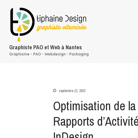
Graphiste PAO et Web à Nantes
Graphisme - PAO - Webdesign - Packaging
septembre 21, 2023
Optimisation de l
Rapports d’Activit
InDesign