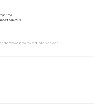
tegorized
apport
,
tableaux
es champs obligatoires sont indiqués avec
*