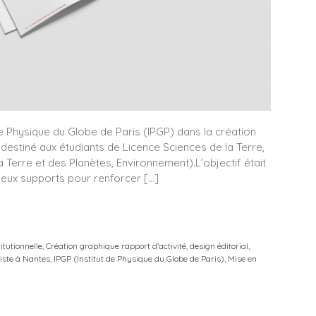
e Physique du Globe de Paris (IPGP) dans la création
n destiné aux étudiants de Licence Sciences de la Terre,
 Terre et des Planètes, Environnement).L’objectif était
s deux supports pour renforcer […]
itutionnelle
,
Création graphique rapport d’activité
,
design éditorial
,
iste à Nantes
,
IPGP (Institut de Physique du Globe de Paris)
,
Mise en