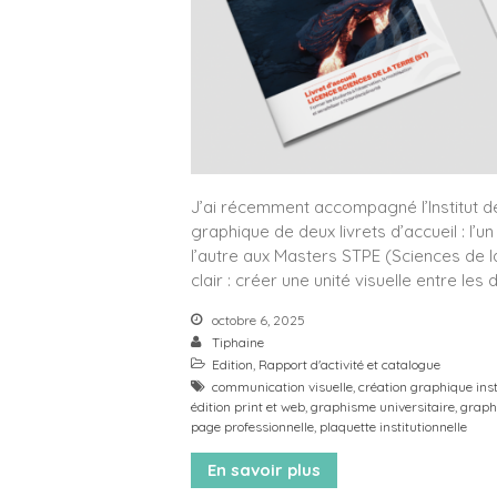
J’ai récemment accompagné l’Institut d
graphique de deux livrets d’accueil : l’u
l’autre aux Masters STPE (Sciences de la
clair : créer une unité visuelle entre le
octobre 6, 2025
Tiphaine
Edition
,
Rapport d'activité et catalogue
communication visuelle
,
création graphique inst
édition print et web
,
graphisme universitaire
,
graph
page professionnelle
,
plaquette institutionnelle
En savoir plus