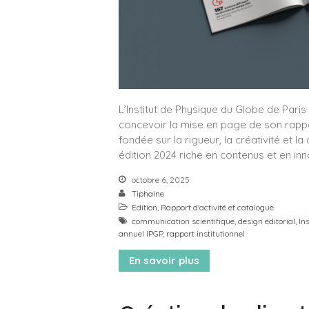
L’Institut de Physique du Globe de Paris
concevoir la mise en page de son rappo
fondée sur la rigueur, la créativité et 
édition 2024 riche en contenus et en in
octobre 6, 2025
Tiphaine
Edition
,
Rapport d'activité et catalogue
communication scientifique
,
design éditorial
,
In
annuel IPGP
,
rapport institutionnel
En savoir plus