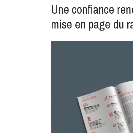
Une confiance reno
mise en page du r