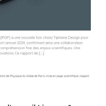
 (IPGP) a une nouvelle fois choisi Tiphaine Design pour
rt annuel 2024, confirmant ainsi une collaboration
la compréhension fine des enjeux scientifiques. Une
novations Ce rapport de […]
stitut de Physique du Globe de Paris
,
mise en page scientifique
,
rapport