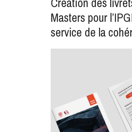
Création des livret
Masters pour l’IPGP
service de la cohér