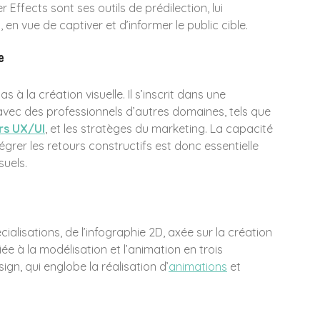
r Effects sont ses outils de prédilection, lui
en vue de captiver et d’informer le public cible.
e
s à la création visuelle. Il s’inscrit dans une
vec des professionnels d’autres domaines, tels que
rs UX/UI
, et les stratèges du marketing. La capacité
rer les retours constructifs est donc essentielle
suels.
ialisations, de l’infographie 2D, axée sur la création
iée à la modélisation et l’animation en trois
ign, qui englobe la réalisation d’
animations
et