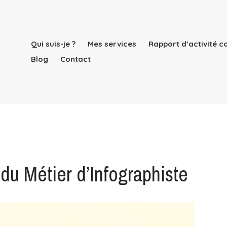
Qui suis-je ?
Mes services
Rapport d’activité 
Blog
Contact
du Métier d’Infographiste