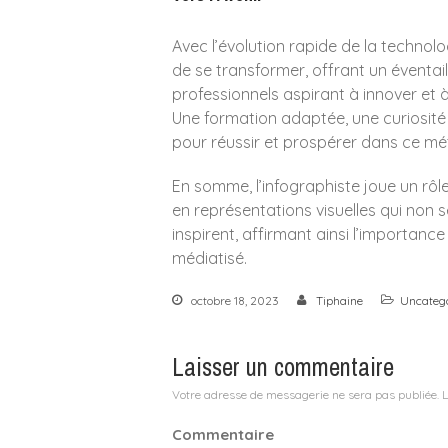
Avec l’évolution rapide de la technolo
de se transformer, offrant un éventail
professionnels aspirant à innover et à
Une formation adaptée, une curiosité i
pour réussir et prospérer dans ce mé
En somme, l’infographiste joue un rôl
en représentations visuelles qui non 
inspirent, affirmant ainsi l’importan
médiatisé.
octobre 18, 2023
Tiphaine
Uncateg
Laisser un commentaire
Votre adresse de messagerie ne sera pas publiée.
L
Commentaire