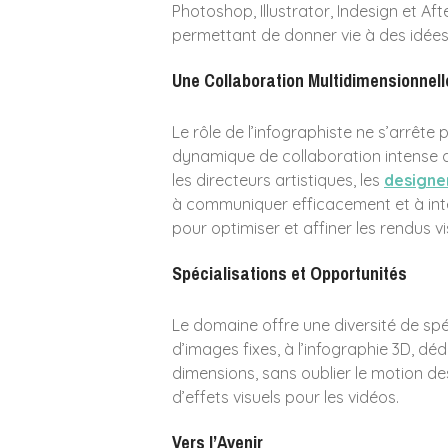
Photoshop, Illustrator, Indesign et Afte
permettant de donner vie à des idées, 
Une Collaboration Multidimensionnell
Le rôle de l’infographiste ne s’arrête pa
dynamique de collaboration intense a
les directeurs artistiques, les
designe
à communiquer efficacement et à intég
pour optimiser et affiner les rendus vi
Spécialisations et Opportunités
Le domaine offre une diversité de spéc
d’images fixes, à l’infographie 3D, déd
dimensions, sans oublier le motion des
d’effets visuels pour les vidéos.
Vers l’Avenir