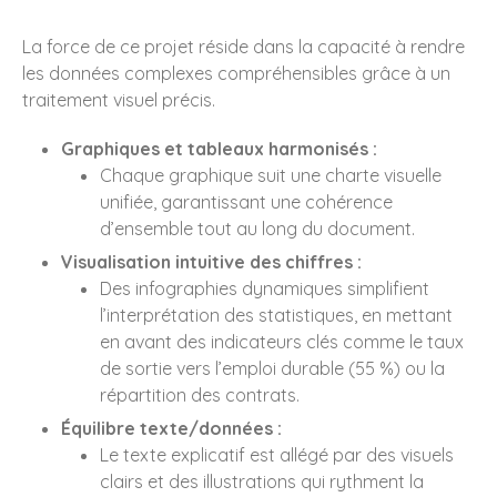
Connexion
La force de ce projet réside dans la capacité à rendre
Flux
RSS
des articles
les données complexes compréhensibles grâce à un
traitement visuel précis.
RSS
des commentaires
Site de WordPress-FR
Graphiques et tableaux harmonisés :
Chaque graphique suit une charte visuelle
unifiée, garantissant une cohérence
d’ensemble tout au long du document.
Visualisation intuitive des chiffres :
Des infographies dynamiques simplifient
l’interprétation des statistiques, en mettant
en avant des indicateurs clés comme le taux
de sortie vers l’emploi durable (55 %) ou la
répartition des contrats.
Équilibre texte/données :
Le texte explicatif est allégé par des visuels
clairs et des illustrations qui rythment la