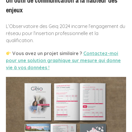
Un outil de communication à la hauteur des
enjeux
L’Observatoire des Geiq 2024 incarne l’engagement du
réseau pour l’insertion professionnelle et la
qualification.
Vous avez un projet similaire ?
Contactez-moi
pour une solution graphique sur mesure qui donne
vie à vos données !