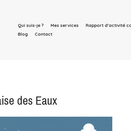
Qui suis-je ?
Mes services
Rapport d’activité 
Blog
Contact
aise des Eaux