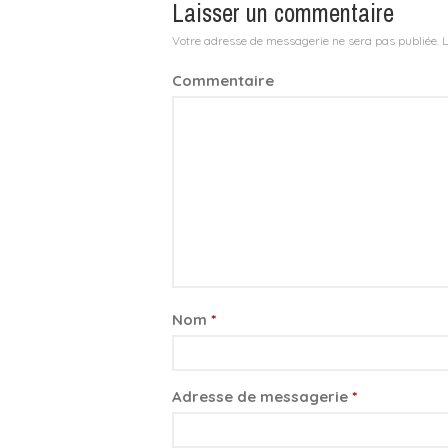
Laisser un commentaire
Votre adresse de messagerie ne sera pas publiée.
L
Commentaire
Nom
*
Adresse de messagerie
*