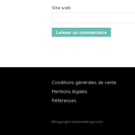
Site web
Conditions générales de vente
Mentions légales
Références
©Copyright tiphainedesign.com